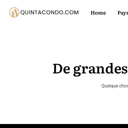
Home
Pay
De grandes 
Quelque chose