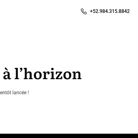
+52.984.315.8842
 à l’horizon
entôt lancée !